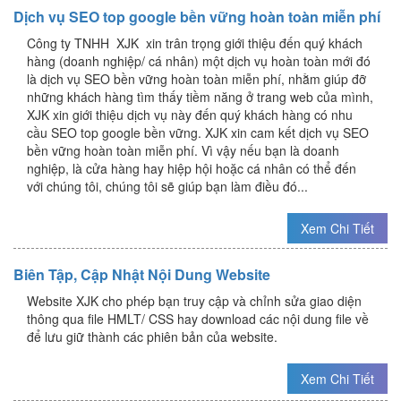
Dịch vụ SEO top google bền vững hoàn toàn miễn phí
Công ty TNHH XJK xin trân trọng giới thiệu đến quý khách
hàng (doanh nghiệp/ cá nhân) một dịch vụ hoàn toàn mới đó
là dịch vụ SEO bền vững hoàn toàn miễn phí, nhằm giúp đỡ
những khách hàng tìm thấy tiềm năng ở trang web của mình,
XJK xin giới thiệu dịch vụ này đến quý khách hàng có nhu
cầu SEO top google bền vững. XJK xin cam kết dịch vụ SEO
bền vững hoàn toàn miễn phí. Vì vậy nếu bạn là doanh
nghiệp, là cửa hàng hay hiệp hội hoặc cá nhân có thể đến
với chúng tôi, chúng tôi sẽ giúp bạn làm điều đó...
Xem Chi Tiết
Biên Tập, Cập Nhật Nội Dung Website
Website XJK cho phép bạn truy cập và chỉnh sửa giao diện
thông qua file HMLT/ CSS hay download các nội dung file về
để lưu giữ thành các phiên bản của website.
Xem Chi Tiết