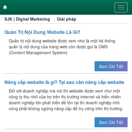
Toggl
navig
XJK | Digital Marketing
›
Giải pháp
Quản Trị Nội Dung Website Là Gì?
Quản trị nội dung website được xem như là một hệ thống
quản lý nội dung của trang web còn được gọi là CMS
(Content Management System)
Xem Chi Tiết
Nâng cấp website là gì? Tại sao cần nâng cấp website
Đối với doanh nghiệp mà nói thì website được xem như một
công ty thu nhỏ của họ trên thị trường internet và hiển nhiên
doanh nghiệp lớn phát triển để tồn tại thì doanh nghiệp nhỏ
cũng phải không ngừng nâng cấp để trụ vững trên thị trường.
Xem Chi Tiết