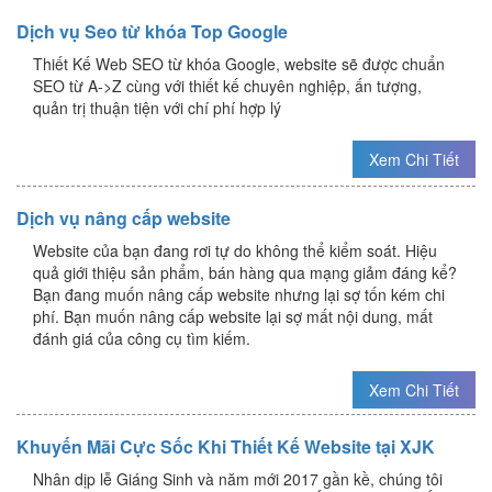
Dịch vụ Seo từ khóa Top Google
Thiết Kế Web SEO từ khóa Google, website sẽ được chuẩn
SEO từ A->Z cùng với thiết kế chuyên nghiệp, ấn tượng,
quản trị thuận tiện với chí phí hợp lý
Xem Chi Tiết
Dịch vụ nâng cấp website
Website của bạn đang rơi tự do không thể kiểm soát. Hiệu
quả giới thiệu sản phẩm, bán hàng qua mạng giảm đáng kể?
Bạn đang muốn nâng cấp website nhưng lại sợ tốn kém chi
phí. Bạn muốn nâng cấp website lại sợ mất nội dung, mất
đánh giá của công cụ tìm kiếm.
Xem Chi Tiết
Khuyến Mãi Cực Sốc Khi Thiết Kế Website tại XJK
Nhân dịp lễ Giáng Sinh và năm mới 2017 gần kề, chúng tôi