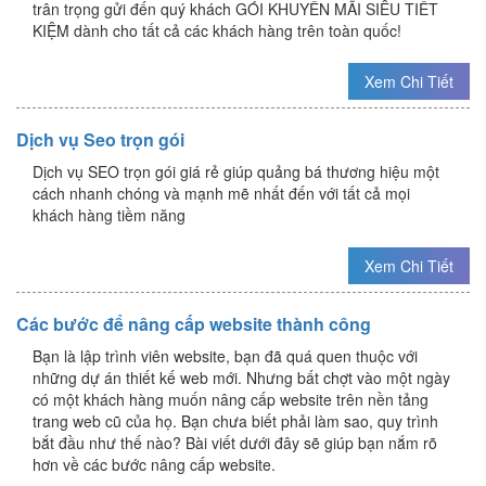
trân trọng gửi đến quý khách GÓI KHUYẾN MÃI SIÊU TIẾT
KIỆM dành cho tất cả các khách hàng trên toàn quốc!
Xem Chi Tiết
Dịch vụ Seo trọn gói
Dịch vụ SEO trọn gói giá rẻ giúp quảng bá thương hiệu một
cách nhanh chóng và mạnh mẽ nhất đến với tất cả mọi
khách hàng tiềm năng
Xem Chi Tiết
Các bước để nâng cấp website thành công
Bạn là lập trình viên website, bạn đã quá quen thuộc với
những dự án thiết kế web mới. Nhưng bất chợt vào một ngày
có một khách hàng muốn nâng cấp website trên nền tảng
trang web cũ của họ. Bạn chưa biết phải làm sao, quy trình
bắt đầu như thế nào? Bài viết dưới đây sẽ giúp bạn nắm rõ
hơn về các bước nâng cấp website.