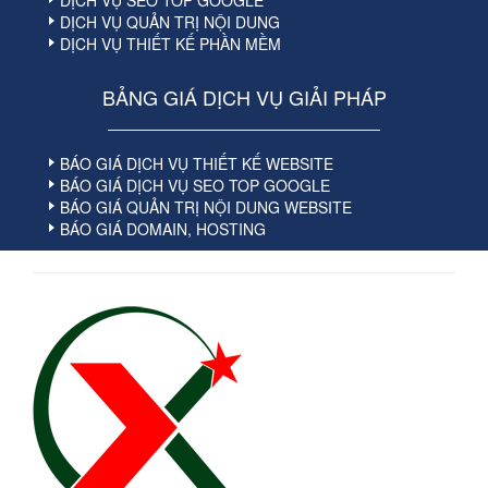
DỊCH VỤ SEO TOP GOOGLE
DỊCH VỤ QUẢN TRỊ NỘI DUNG
DỊCH VỤ THIẾT KẾ PHẦN MỀM
BẢNG GIÁ DỊCH VỤ GIẢI PHÁP
BÁO GIÁ DỊCH VỤ THIẾT KẾ WEBSITE
BÁO GIÁ DỊCH VỤ SEO TOP GOOGLE
BÁO GIÁ QUẢN TRỊ NỘI DUNG WEBSITE
BÁO GIÁ DOMAIN, HOSTING