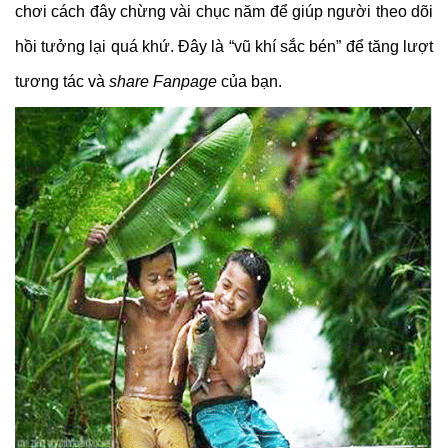
chơi cách đây chừng vài chục năm để giúp người theo dõi
hồi tưởng lại quá khứ. Đây là “vũ khí sắc bén” để tăng lượt
tương tác và
share Fanpage
của bạn.