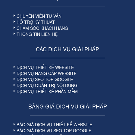
CHUYÊN VIÊN TƯ VẤN
HỖ TRỢ KỸ THUẬT
CHĂM SÓC KHÁCH HÀNG
THÔNG TIN LIÊN HỆ
CÁC DỊCH VỤ GIẢI PHÁP
DỊCH VỤ THIẾT KẾ WEBSITE
DỊCH VỤ NÂNG CẤP WEBSITE
DỊCH VỤ SEO TOP GOOGLE
DỊCH VỤ QUẢN TRỊ NỘI DUNG
DỊCH VỤ THIẾT KẾ PHẦN MỀM
BẢNG GIÁ DỊCH VỤ GIẢI PHÁP
BÁO GIÁ DỊCH VỤ THIẾT KẾ WEBSITE
BÁO GIÁ DỊCH VỤ SEO TOP GOOGLE