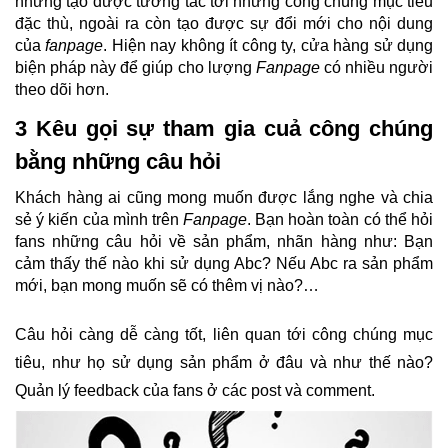
những tạo được tương tác tới những công chúng mục tiêu
đặc thù, ngoài ra còn tạo được sự đổi mới cho nội dung
của
fanpage
. Hiện nay không ít công ty, cửa hàng sử dụng
biện pháp này để giúp cho lượng
Fanpage
có nhiều người
theo dõi hơn.
3 Kêu gọi sự tham gia cuả công chúng
bằng những câu hỏi
Khách hàng ai cũng mong muốn được lắng nghe và chia
sẻ ý kiến của mình trên
Fanpage
. Bạn hoàn toàn có thể hỏi
fans những câu hỏi về sản phẩm, nhãn hàng như: Bạn
cảm thấy thế nào khi sử dụng Abc? Nếu Abc ra sản phẩm
mới, bạn mong muốn sẽ có thêm vị nào?…
Câu hỏi càng dễ càng tốt,
liên quan tới công chúng mục
tiêu, như họ sử dụng sản phẩm ở đâu và như thế nào?
Quản lý feedback của fans ở các post và comment.