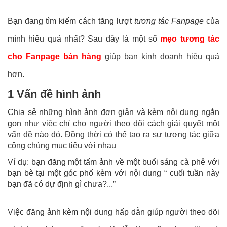
Bạn đang tìm kiếm cách tăng lượt
tương tác Fanpage
của
mình hiêu quả nhất? Sau đây là một số
mẹo tương tác
cho Fanpage bán hàng
giúp bạn kinh doanh hiệu quả
hơn.
1 Vấn đề hình ảnh
Chia sẻ những hình ảnh đơn giản và kèm nội dung ngắn
gọn như việc chỉ cho người theo dõi cách giải quyết một
vấn đề nào đó. Đồng thời có thể tạo ra sự tương tác giữa
công chúng mục tiêu với nhau
Ví dụ: bạn đăng một tấm ảnh về một buổi sáng cà phê với
bạn bè tại một góc phố kèm với nội dung “ cuối tuần này
bạn đã có dự định gì chưa?...”
Việc đăng ảnh kèm nội dung hấp dẫn giúp người theo dõi