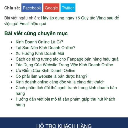
Chia sẻ:
Facebook
Google
Twitter
Bài viết ngẫu nhiên:
Hãy áp dụng ngay 15 Quy tắc Vàng sau để
việc gửi Email hiệu quả
Bài viết cùng chuyên mục
Kinh Doanh Online Là Gì?
Tại Sao Nên Kinh Doanh Online?
Xu Hướng Kinh Doanh Mới
Cách để tăng tương tác cho Fanpage bán hàng hiệu quả
Tác Dụng Của Website Trong Việc Kinh Doanh Online
Ưu Điểm Của Kinh Doanh Online
Có phải làm website là bán được hàng?
Kinh doanh online càng độc và lạ càng đắt khách
Cách phân tích đối thủ cạnh tranh trong kinh doanh bán
hàng
Hướng dẫn viết bài mô tả sản phẩm giúp thu hút khách
hàng
HỖ TRỢ KHÁCH HÀNG