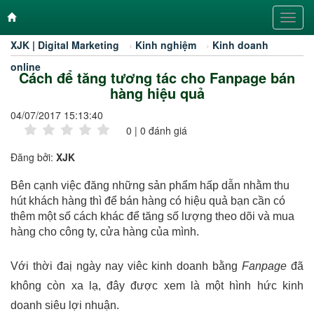
Toggl
navig
XJK | Digital Marketing
›
Kinh nghiệm
›
Kinh doanh
online
Cách để tăng tương tác cho Fanpage bán
hàng hiệu quả
04/07/2017 15:13:40
0
|
0
đánh giá
Đăng bởi:
XJK
Bên cạnh việc đăng những sản phẩm hấp dẫn nhằm thu
hút khách hàng thì để bán hàng có hiệu quả bạn cần có
thêm một số cách khác để tăng số lượng theo dõi và mua
hàng cho công ty, cửa hàng của mình.
Với thời đaị ngày nay viêc kinh doanh bằng
Fanpage
đã
không còn xa lạ, đây được xem là một hình hức kinh
doanh siêu lợi nhuận.