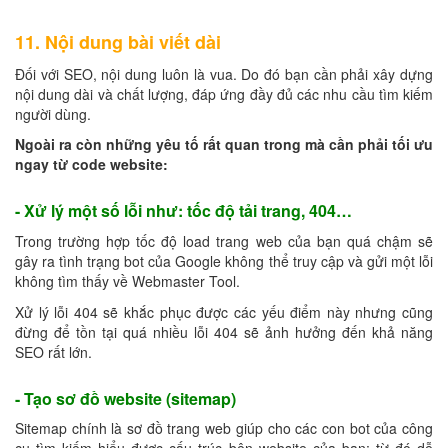
11. Nội dung bài viết dài
Đối với SEO, nội dung luôn là vua. Do đó bạn cần phải xây dựng
nội dung dài và chất lượng, đáp ứng đầy đủ các nhu cầu tìm kiếm
người dùng.
Ngoài ra còn những yêu tố rất quan trong mà cần phải tối ưu
ngay từ code website:
- Xử lý một số lỗi như: tốc độ tải trang, 404…
Trong trường hợp tốc độ load trang web của bạn quá chậm sẽ
gây ra tình trạng bot của Google không thể truy cập và gửi một lỗi
không tìm thấy về Webmaster Tool.
Xử lý lỗi 404 sẽ khắc phục được các yếu điểm này nhưng cũng
đừng để tồn tại quá nhiều lỗi 404 sẽ ảnh hưởng đến khả năng
SEO rất lớn.
- Tạo sơ đồ website (sitemap)
Sitemap chính là sơ đồ trang web giúp cho các con bot của công