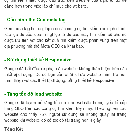
cụ tìm kiếm hiểu được cấu trúc bên website của bạn; từ đó dễ
dàng hơn trong việc lập chỉ mục cho website.
- Cấu hình thẻ Geo meta tag
Geo meta tag là thẻ giúp cho các công cụ tìm kiếm xác định chính
xác tọa độ của doanh nghiệp từ đó các máy tìm kiếm sẽ cho nó
được ưu tiên với các kết quả tìm kiếm được phân vùng trên một
địa phương mà thẻ Meta GEO đã khai báo.
- Sử dụng thiết kế Responsive
Google đã bắt đầu xử phạt các website không thân thiện trên các
thiết bị di động. Do đó bạn cần phải tối ưu website mình trở nên
thân thiện với các thiết bị di động, bằng thiết kế Responsive.
- Tăng tốc độ load website
Google đã tuyên bố rằng tốc độ load website là một yếu tố xếp
hạng SEO trên các công cụ tìm kiếm hiện nay. Theo nghiên cứu
website cho thấy 75% người sử dụng sẽ không quay lại trang
website khi website đó có tốc độ tải trang hơn 4 giây.
Tổng Kết