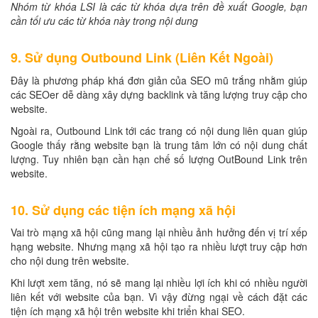
Nhóm từ khóa LSI là các từ khóa dựa trên đề xuất Google, bạn
cần tối ưu các từ khóa này trong nội dung
9. Sử dụng Outbound Link (Liên Kết Ngoài)
Đây là phương pháp khá đơn giản của SEO mũ trắng nhằm giúp
các SEOer dễ dàng xây dựng backlink và tăng lượng truy cập cho
website.
Ngoài ra, Outbound Link tới các trang có nội dung liên quan giúp
Google thấy rằng website bạn là trung tâm lớn có nội dung chất
lượng. Tuy nhiên bạn cần hạn chế số lượng OutBound Link trên
website.
10. Sử dụng các tiện ích mạng xã hội
Vai trò mạng xã hội cũng mang lại nhiều ảnh hưởng đến vị trí xếp
hạng website. Nhưng mạng xã hội tạo ra nhiều lượt truy cập hơn
cho nội dung trên website.
Khi lượt xem tăng, nó sẽ mang lại nhiều lợi ích khi có nhiều người
liên kết với website của bạn. Vì vậy đừng ngại về cách đặt các
tiện ích mạng xã hội trên website khi triển khai SEO.